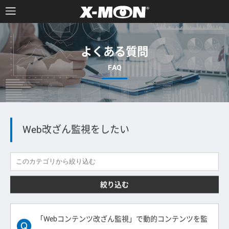
よくある質問
Web改ざん監視をしたい
絞り込む
「Webコンテンツ改ざん監視」で動的コンテンツを監