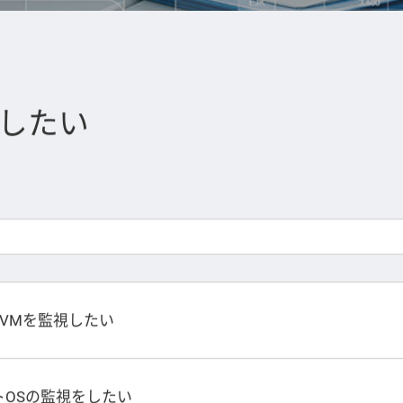
をしたい
名称VMを監視したい
でゲストOSの監視をしたい