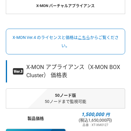
X-MON バーチャルアプライアンス
X-MON Ver.4 のライセンスと価格は
こちら
からご覧くださ
い。
X-MON アプライアンス（X-MON BOX
Cluster） 価格表
50ノード版
50ノードまで監視可能
1,500,000
円
製品価格
(税込1,650,000円)
品番 : XT-XM0127