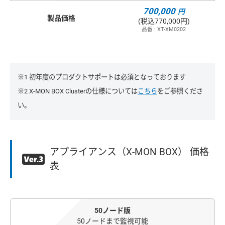
700,000
円
製品価格
(税込770,000円)
品番 : XT-XM0202
※1 初年度のプロダクトサポートは必須となっております
※2 X-MON BOX Clusterの仕様については
こちら
をご参照くださ
い。
アプライアンス（X-MON BOX） 価格
表
50ノード版
50ノードまで監視可能