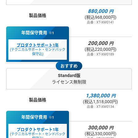
880,000
円
製品価格
(税込968,000円)
品番 : XT-XM0141
年間保守費用
※1
200,000
円
プロダクトサポート1年
(税込220,000円)
(テクニカルサポート・センドバック
保守込)
品番 : XT-XM0189
おすすめ
Standard版
ライセンス無制限
1,380,000
円
製品価格
(税込1,518,000円)
品番 : XT-XM0134
年間保守費用
※1
300,000
円
プロダクトサポート1年
(税込330,000円)
(テクニカルサポート・センドバック