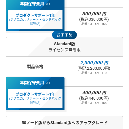
年間保守費用
※1
300,000
円
プロダクトサポート1年
(税込330,000円)
(テクニカルサポート・センドバック
保守込)
品番 : XT-XM0165
おすすめ
Standard版
ライセンス無制限
2,000,000
円
製品価格
(税込2,200,000円)
品番 : XT-XM0110
年間保守費用
※1
400,000
円
プロダクトサポート1年
(税込440,000円)
(テクニカルサポート・センドバック
保守込)
品番 : XT-XM0158
50ノード版からStandard版へのアップグレード