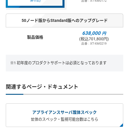
保守込)
品番 : XT-XM0172
50ノード版からStandard版へのアップグレード
638,000
円
製品価格
(税込701,800円)
品番 : XT-XM0219
※1 初年度のプロダクトサポートは必須となっております
関連するページ・ドキュメント
アプライアンスサーバ筺体スペック
筐体のスペック・監視可能台数はこちら