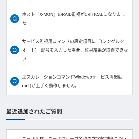
ホスト「X-MON」のRAID監視がCRITICALになりまし
た
サービス監視用コマンドの設定項目に「'(シングルク
オート)」記号を入力した場合、監視結果が取得できな
い
エスカレーションコマンドWindowsサービス再起動
(net)が上手く動作しません。
最近追加されたご質問
ユーザ名称、ユーザグループ名称の文字数制限につい