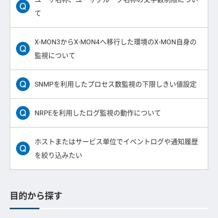
て
X-MON3からX-MON4へ移行した環境のX-MON自身の
監視について
SNMPを利用したプロセス数監視の下限しきい値設定
NRPEを利用したログ監視の動作について
ホストまたはサービス単位でイベントログや通知履歴
を絞り込みたい
目的から探す